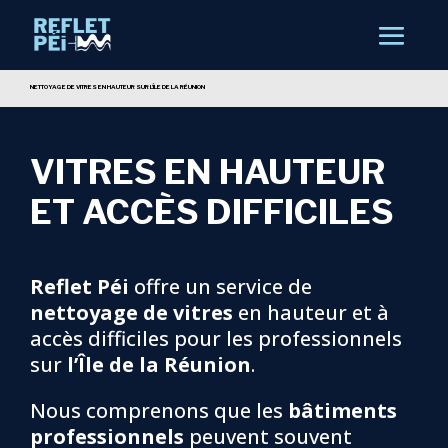
NETTOYAGE DE VITRES EN HAUTEUR SUR L’ÎLE DE LA RÉUNION
VITRES EN HAUTEUR
ET ACCÈS DIFFICILES
Reflet Péi
offre un service de
nettoyage de vitres
en hauteur et à
accès difficiles pour les professionnels
sur
l’Île de la Réunion
.
Nous comprenons que les
bâtiments
professionnels
peuvent souvent